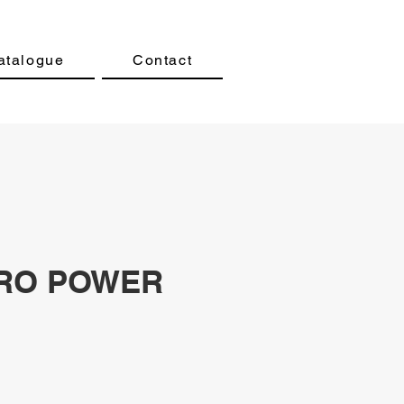
atalogue
Contact
PRO POWER