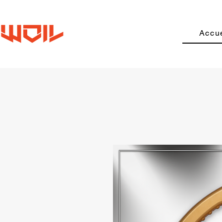
Accue