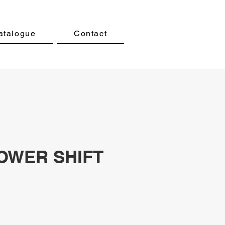
atalogue
Contact
OWER SHIFT