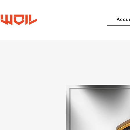
Accue