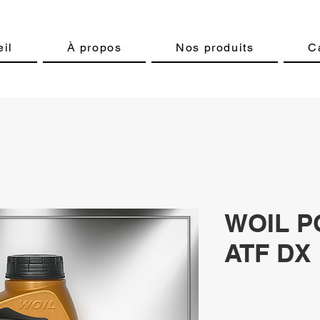
il
À propos
Nos produits
C
WOIL P
ATF DX